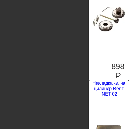
898
P
Накладка кв. на
цилиндр Renz
INET 02