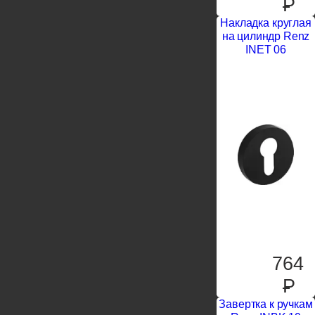
P
Накладка круглая
на цилиндр Renz
INET 06
764
P
Завертка к ручкам