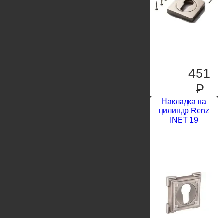
451
P
Накладка на
цилиндр Renz
INET 19