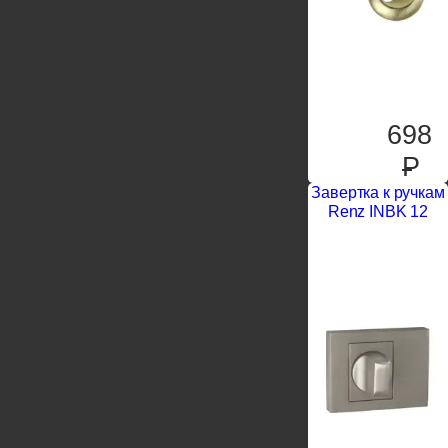
698
P
Завертка к ручкам
Renz INBK 12