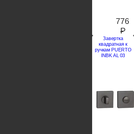
776
P
Завертка
квадратная к
ручкам PUERTO
INBK AL 03