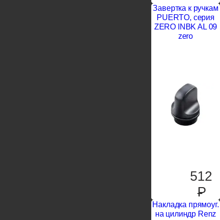
Завертка к ручкам
PUERTO, серия
ZERO INBK AL 09
zero
512
P
Накладка прямоуг.
на цилиндр Renz