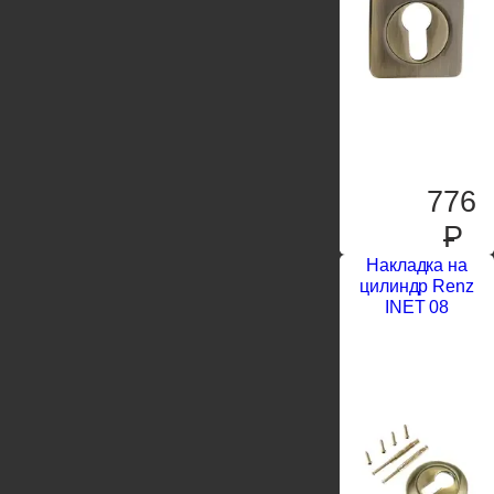
776
P
Накладка на
цилиндр Renz
INET 08