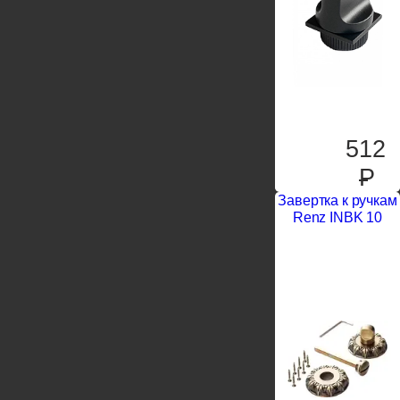
512
P
Завертка к ручкам
Renz INBK 10