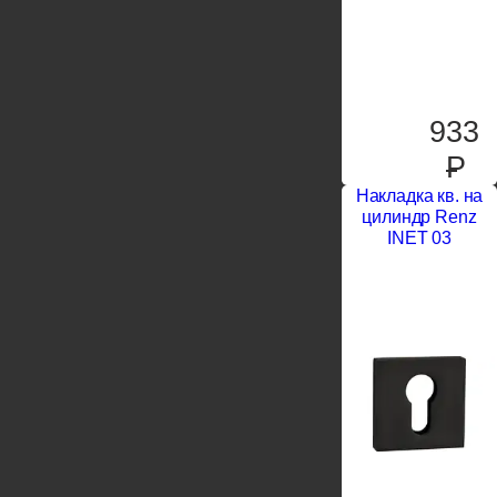
933
P
Накладка кв. на
цилиндр Renz
INET 03