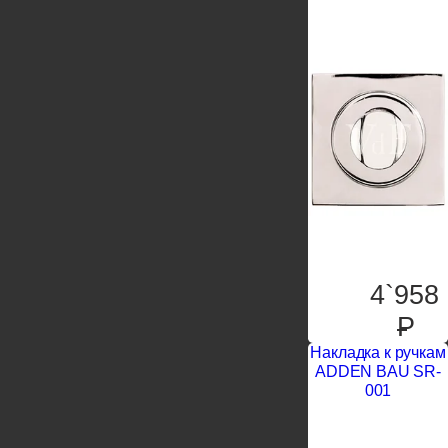
4`958
P
Накладка к ручкам
ADDEN BAU SR-
001