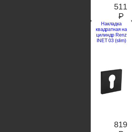
511
P
Накладка
квадратная на
цилиндр Renz
INET 03 (slim)
819