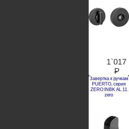
1`017
P
Завертка к ручкам
PUERTO, серия
ZERO INBK AL 11
zero