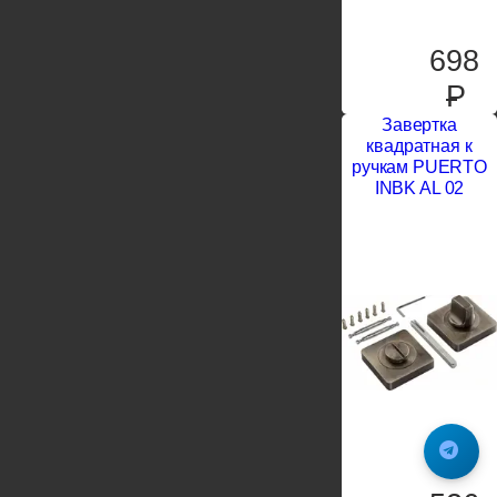
698
P
Завертка
квадратная к
ручкам PUERTO
INBK AL 02