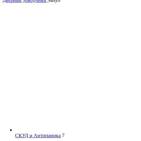
Дверные доводчики
Sanyo
СКУД и Антипаника
7