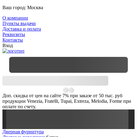
Ваш город:
Москва
О компании
Пункты выдачи
Доставка и оплата
Реквизиты
Контакты
Вход
Доп. скидка от цен на сайте 7% при заказе от 50 тыс. руб
продукции Venezia, Fratelli, Tupai, Extreza, Melodia, Forme при
оплате по счету.
Дверная фурнитура