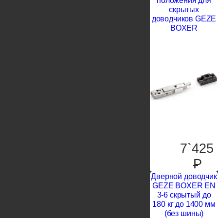
положения для
скрытых
доводчиков GEZE
BOXER
7`425
P
Дверной доводчик
GEZE BOXER EN
3-6 скрытый до
180 кг до 1400 мм
(без шины)