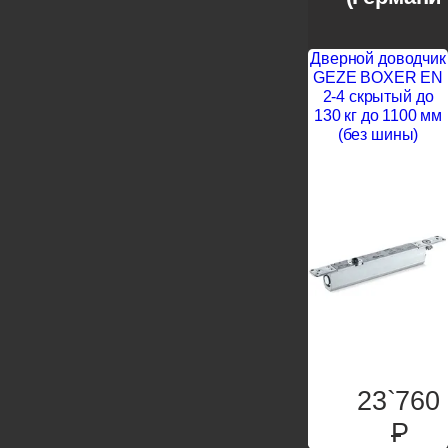
Дверной доводчик
GEZE BOXER EN
2-4 скрытый до
130 кг до 1100 мм
(без шины)
23`760
P