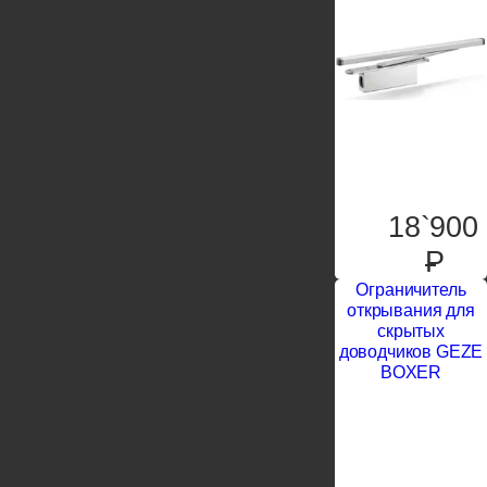
18`900
P
Ограничитель
открывания для
скрытых
доводчиков GEZE
BOXER