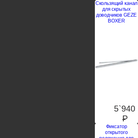
Скользящий канал
для скрытых
доводчиков GEZE
BOXER
5`940
P
Фиксатор
открытого