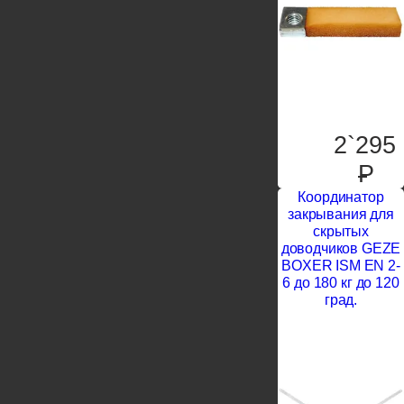
2`295
P
Координатор
закрывания для
скрытых
доводчиков GEZE
BOXER ISM EN 2-
6 до 180 кг до 120
град.